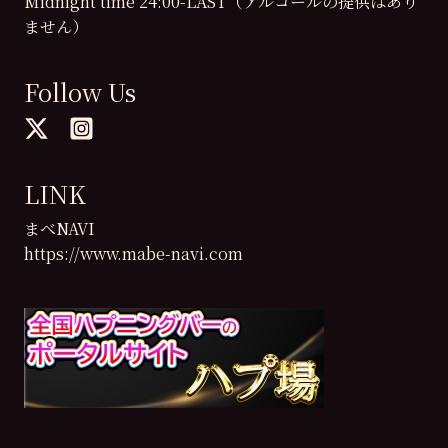
Midnight time 24:00-LAST（アルコールの提供はあり
ません）
Follow Us
LINK
まべNAVI
https://www.mabe-navi.com