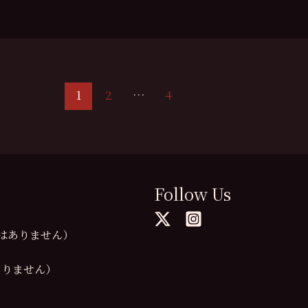
1
2
…
4
Follow Us
の提供はありません）
供はありません）