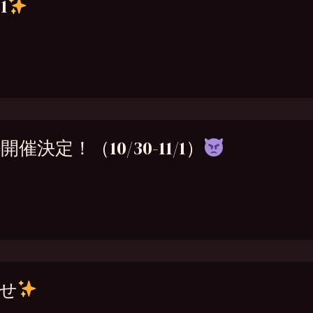
1
決定！（10/30-11/1）
らせ