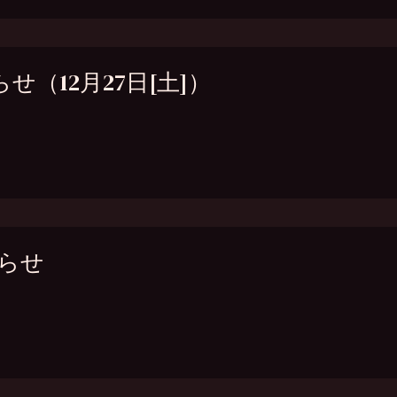
らせ（12月27日[土]）
知らせ