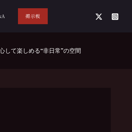
&A
掲示板
心して楽しめる“非日常”の空間