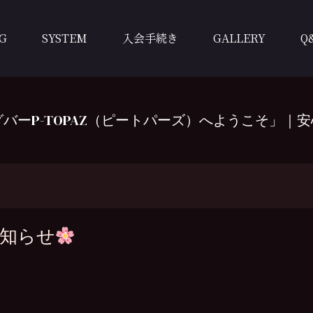
G
SYSTEM
入会手続き
GALLERY
Q
バーP-TOPAZ（ピートパーズ）へようこそ」｜安
お知らせ