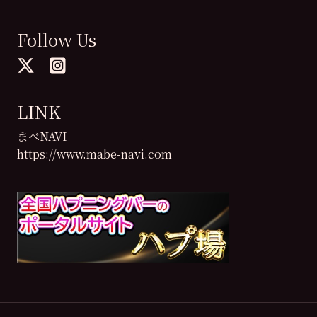
Follow Us
LINK
まべNAVI
https://www.mabe-navi.com