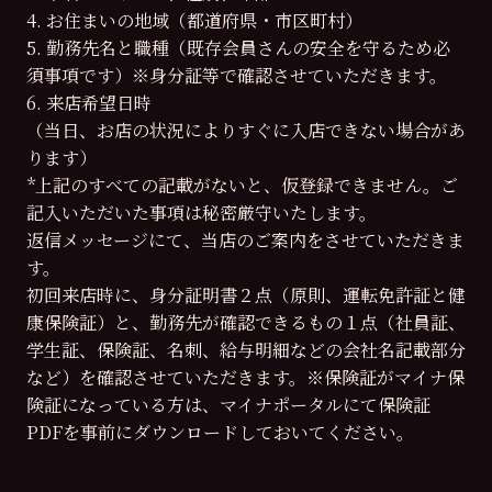
4. お住まいの地域（都道府県・市区町村）
5. 勤務先名と職種（既存会員さんの安全を守るため必
須事項です）※身分証等で確認させていただきます。
6. 来店希望日時
（当日、お店の状況によりすぐに入店できない場合があ
ります）
*上記のすべての記載がないと、仮登録できません。ご
記入いただいた事項は秘密厳守いたします。
返信メッセージにて、当店のご案内をさせていただきま
す。
初回来店時に、身分証明書２点（原則、運転免許証と健
康保険証）と、勤務先が確認できるもの１点（社員証、
学生証、保険証、名刺、給与明細などの会社名記載部分
など）を確認させていただきます。※保険証がマイナ保
険証になっている方は、マイナポータルにて保険証
PDFを事前にダウンロードしておいてください。