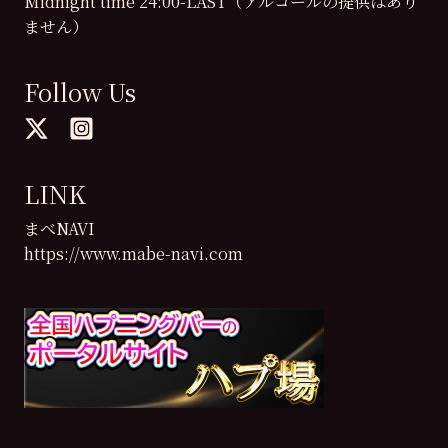
Midnight time 24:00-LAST（アルコールの提供はあり
ません）
Follow Us
LINK
まべNAVI
https://www.mabe-navi.com