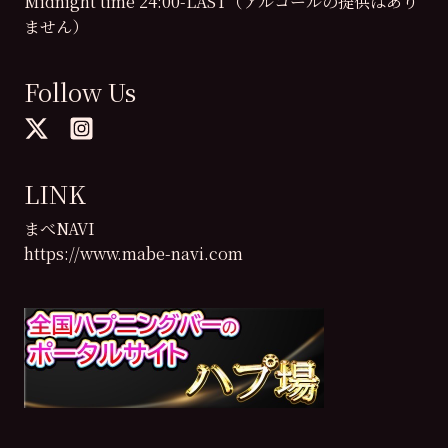
Midnight time 24:00-LAST（アルコールの提供はあり
ません）
Follow Us
LINK
まべNAVI
https://www.mabe-navi.com