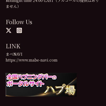
Midnight time 24:00-LAST（アルコールの提供はあり
ません）
Follow Us
LINK
まべNAVI
https://www.mabe-navi.com