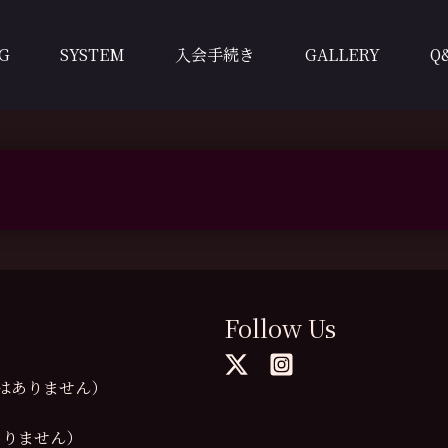
G
SYSTEM
入会手続き
GALLERY
Q
Follow Us
の提供はありません）
供はありません）