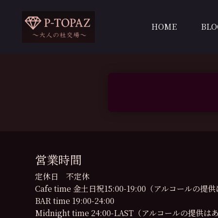
内
容
HOME
BLO
を
ス
キ
ッ
プ
営業時間
定休日 不定休
Cafe time 金土日祝15:00-19:00（アルコール
BAR time 19:00-24:00
Midnight time 24:00-LAST（アルコールの提