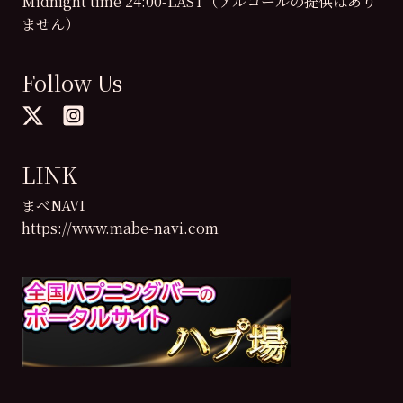
Midnight time 24:00-LAST（アルコールの提供はあり
ません）
Follow Us
LINK
まべNAVI
https://www.mabe-navi.com