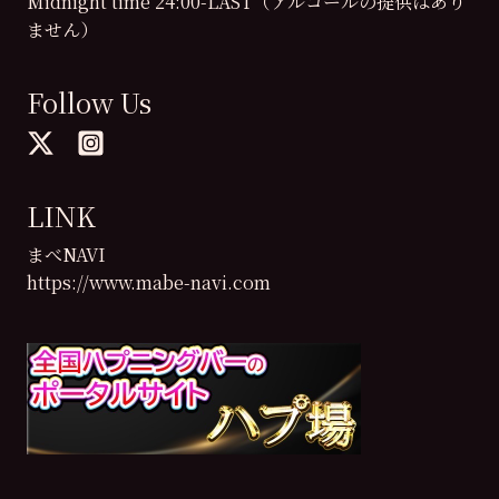
Midnight time 24:00-LAST（アルコールの提供はあり
ません）
Follow Us
LINK
まべNAVI
https://www.mabe-navi.com