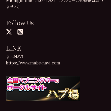
Midnight time 24:00-LAST（アルコールの提供はあり
ません）
Follow Us
LINK
まべNAVI
https://www.mabe-navi.com