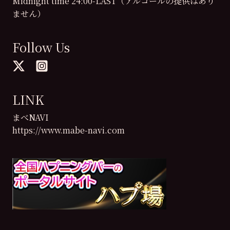
Midnight time 24:00-LAST（アルコールの提供はあり
ません）
Follow Us
LINK
まべNAVI
https://www.mabe-navi.com