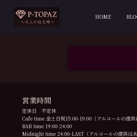
内
容
HOME
BLO
を
ス
キ
ッ
プ
営業時間
定休日 不定休
Cafe time 金土日祝15:00-19:00（アルコール
BAR time 19:00-24:00
Midnight time 24:00-LAST（アルコールの提