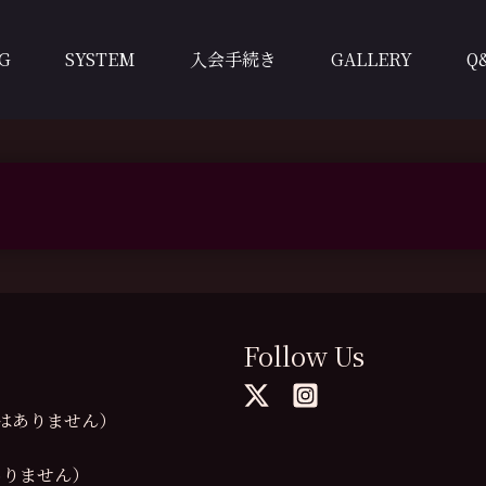
G
SYSTEM
入会手続き
GALLERY
Q
Follow Us
の提供はありません）
供はありません）