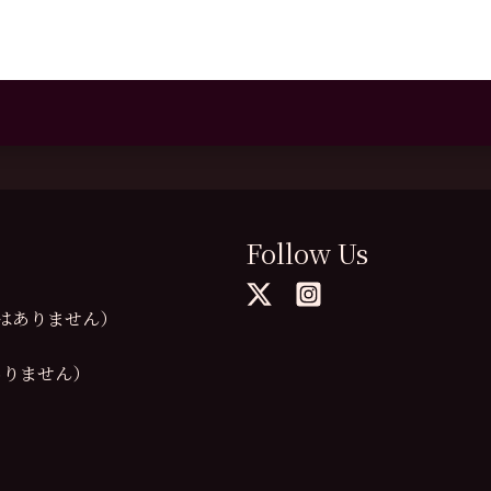
Follow Us
の提供はありません）
供はありません）