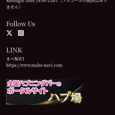
Midnight time 24:00-LAST（アルコールの提供はあり
ません）
Follow Us
LINK
まべNAVI
https://www.mabe-navi.com