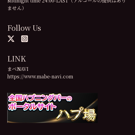
Midnight time 24:00-LAST（アルコールの提供はあり
ません）
Follow Us
LINK
まべNAVI
https://www.mabe-navi.com