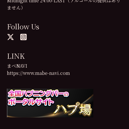
Midnight time 24:00-LAST（アルコールの提供はあり
ません）
Follow Us
LINK
まべNAVI
https://www.mabe-navi.com