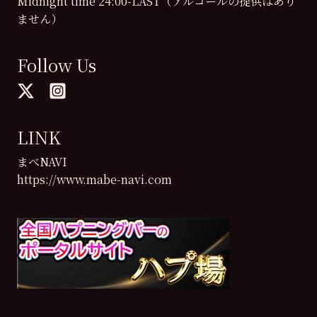
Midnight time 24:00-LAST（アルコールの提供はあり
ません）
Follow Us
LINK
まべNAVI
https://www.mabe-navi.com