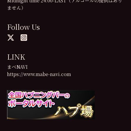
Midnight time 24:00-LAST（アルコールの提供はあり
ません）
Follow Us
LINK
まべNAVI
https://www.mabe-navi.com