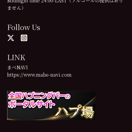
Midnight time 24:00-LAST（アルコールの提供はあり
ません）
Follow Us
LINK
まべNAVI
https://www.mabe-navi.com