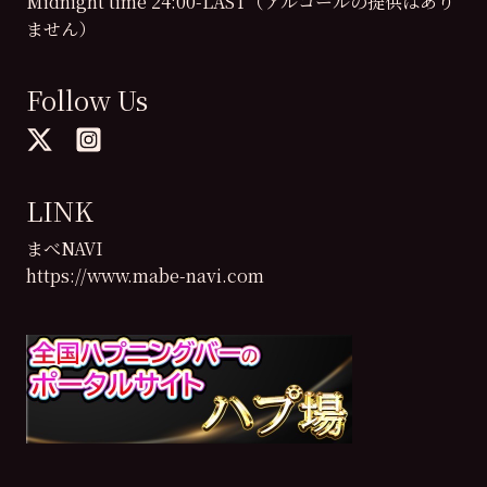
Midnight time 24:00-LAST（アルコールの提供はあり
ません）
Follow Us
LINK
まべNAVI
https://www.mabe-navi.com