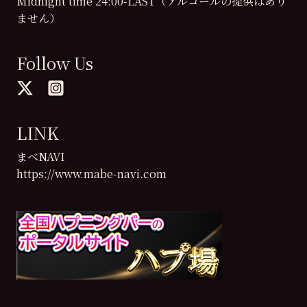
Midnight time 24:00-LAST（アルコールの提供はあり
ません）
Follow Us
LINK
まべNAVI
https://www.mabe-navi.com