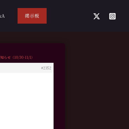
&A
掲示板
のお知らせ（10/30-11/1）
#2352