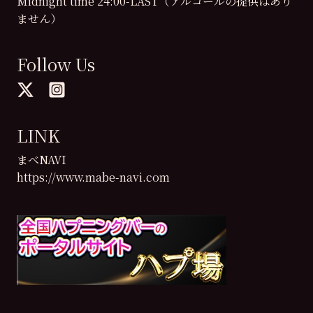
Midnight time 24:00-LAST（アルコールの提供はあり
ません）
Follow Us
LINK
まべNAVI
https://www.mabe-navi.com