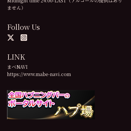
Midnight time 24:00-LAST（アルコールの提供はあり
ません）
Follow Us
LINK
まべNAVI
https://www.mabe-navi.com