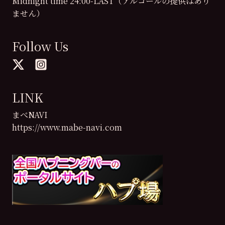
Midnight time 24:00-LAST（アルコールの提供はあり
ません）
Follow Us
LINK
まべNAVI
https://www.mabe-navi.com