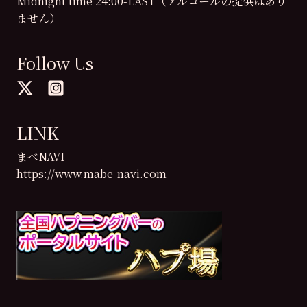
Midnight time 24:00-LAST（アルコールの提供はあり
ません）
Follow Us
LINK
まべNAVI
https://www.mabe-navi.com