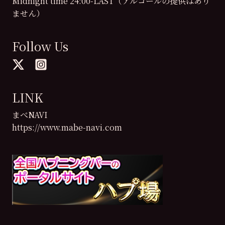
Midnight time 24:00-LAST（アルコールの提供はあり
ません）
Follow Us
LINK
まべNAVI
https://www.mabe-navi.com