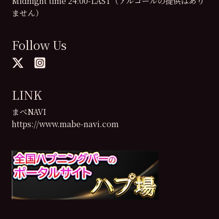
Midnight time 24:00-LAST（アルコールの提供はあり
ません）
Follow Us
LINK
まべNAVI
https://www.mabe-navi.com