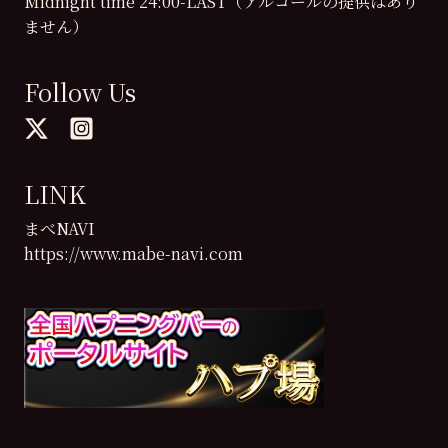
Midnight time 24:00-LAST（アルコールの提供はあり
ません）
Follow Us
LINK
まべNAVI
https://www.mabe-navi.com