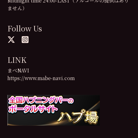
Midnight time 24:00-LAST（アルコールの提供はあり
ません）
Follow Us
LINK
まべNAVI
https://www.mabe-navi.com