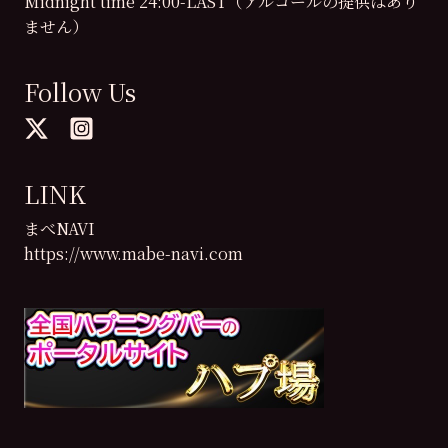
Midnight time 24:00-LAST（アルコールの提供はあり
ません）
Follow Us
LINK
まべNAVI
https://www.mabe-navi.com