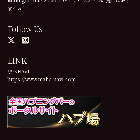
Midnight time 24:00-LAST（アルコールの提供はあり
ません）
Follow Us
LINK
まべNAVI
https://www.mabe-navi.com