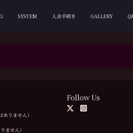
G
SYSTEM
入会手続き
GALLERY
Q
Follow Us
の提供はありません）
供はありません）