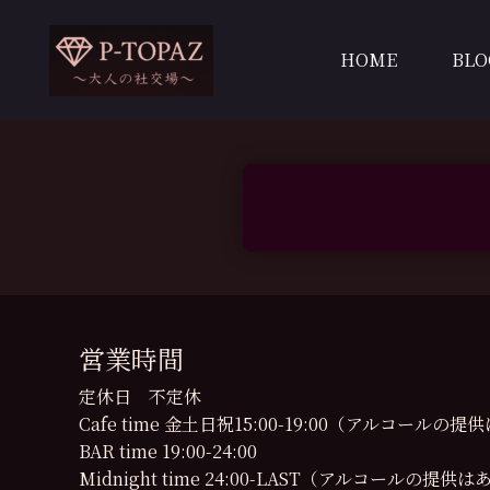
内
容
HOME
BLO
を
ス
キ
ッ
プ
営業時間
定休日 不定休
Cafe time 金土日祝15:00-19:00（アルコール
BAR time 19:00-24:00
Midnight time 24:00-LAST（アルコールの提