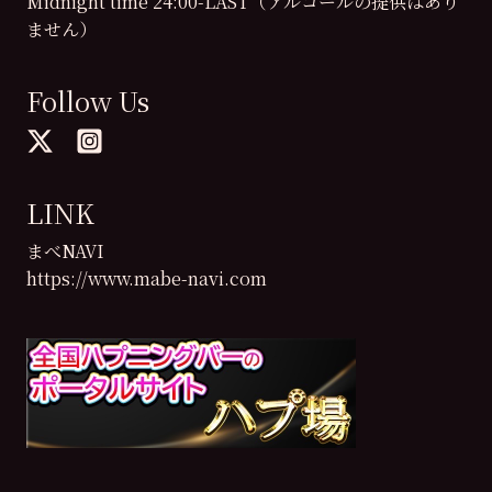
Midnight time 24:00-LAST（アルコールの提供はあり
ません）
Follow Us
LINK
まべNAVI
https://www.mabe-navi.com