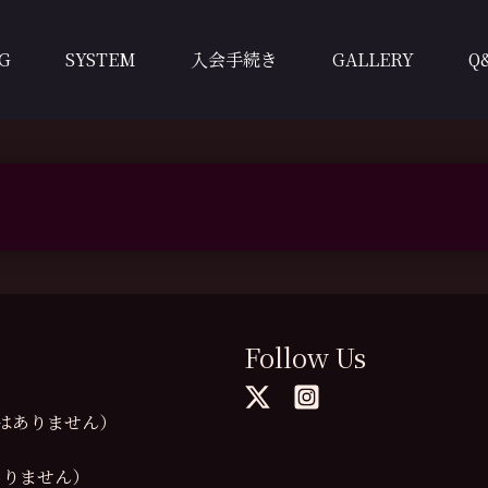
G
SYSTEM
入会手続き
GALLERY
Q
Follow Us
の提供はありません）
供はありません）