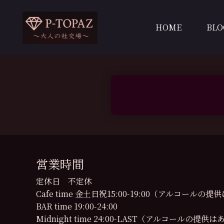
内
容
HOME
BLO
を
ス
キ
ッ
プ
営業時間
定休日 不定休
Cafe time 金土日祝15:00-19:00（アルコール
BAR time 19:00-24:00
Midnight time 24:00-LAST（アルコールの提