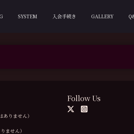
G
SYSTEM
入会手続き
GALLERY
Q
Follow Us
の提供はありません）
供はありません）