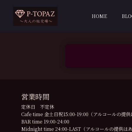
内
容
HOME
BLO
を
ス
キ
ッ
プ
営業時間
定休日 不定休
Cafe time 金土日祝15:00-19:00（アルコール
BAR time 19:00-24:00
Midnight time 24:00-LAST（アルコールの提