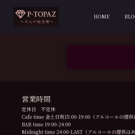
内
容
HOME
BLO
を
ス
キ
ッ
プ
営業時間
定休日 不定休
Cafe time 金土日祝15:00-19:00（アルコール
BAR time 19:00-24:00
Midnight time 24:00-LAST（アルコールの提