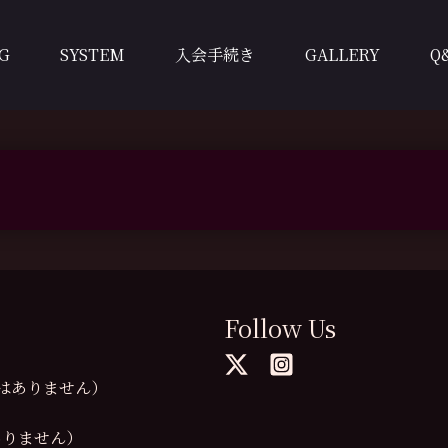
G
SYSTEM
入会手続き
GALLERY
Q
Follow Us
の提供はありません）
供はありません）