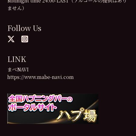
Midnight time 24:00-LAST（アルコールの提供はあり
ません）
Follow Us
LINK
まべNAVI
https://www.mabe-navi.com