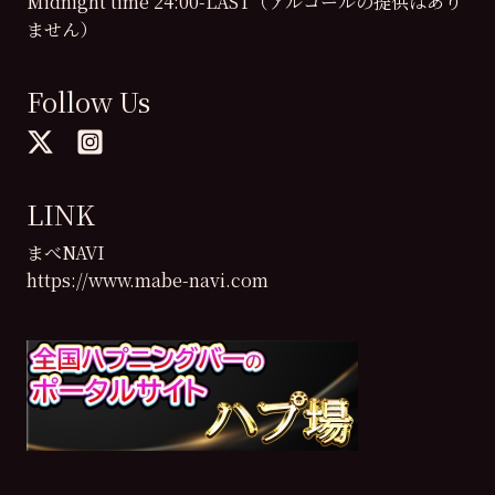
Midnight time 24:00-LAST（アルコールの提供はあり
ません）
Follow Us
LINK
まべNAVI
https://www.mabe-navi.com