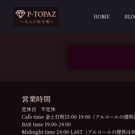
内
容
HOME
BLO
を
ス
キ
ッ
プ
営業時間
定休日 不定休
Cafe time 金土日祝15:00-19:00（アルコール
BAR time 19:00-24:00
Midnight time 24:00-LAST（アルコールの提