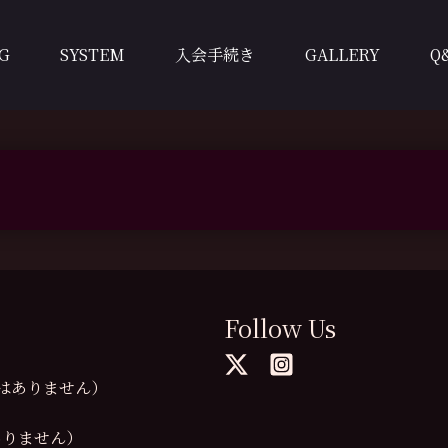
G
SYSTEM
入会手続き
GALLERY
Q
Follow Us
の提供はありません）
供はありません）