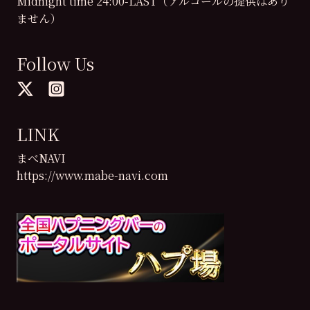
Midnight time 24:00-LAST（アルコールの提供はあり
ません）
Follow Us
LINK
まべNAVI
https://www.mabe-navi.com