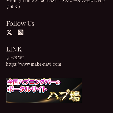
Midnight time 24:00-LAST（アルコールの提供はあり
ません）
Follow Us
LINK
まべNAVI
https://www.mabe-navi.com