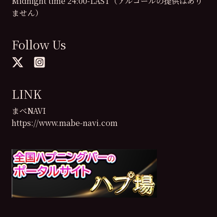
Midnight time 24:00-LAST（アルコールの提供はあり
ません）
Follow Us
LINK
まべNAVI
https://www.mabe-navi.com