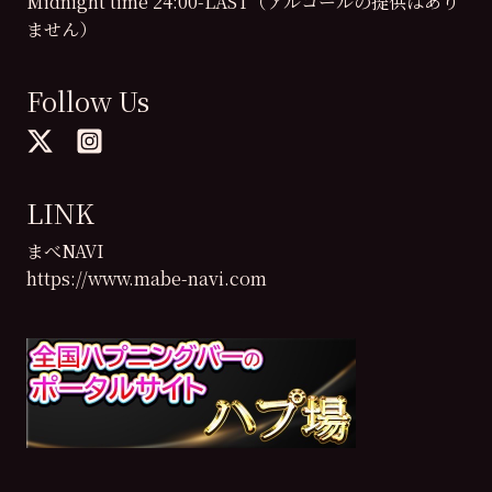
Midnight time 24:00-LAST（アルコールの提供はあり
ません）
Follow Us
LINK
まべNAVI
https://www.mabe-navi.com