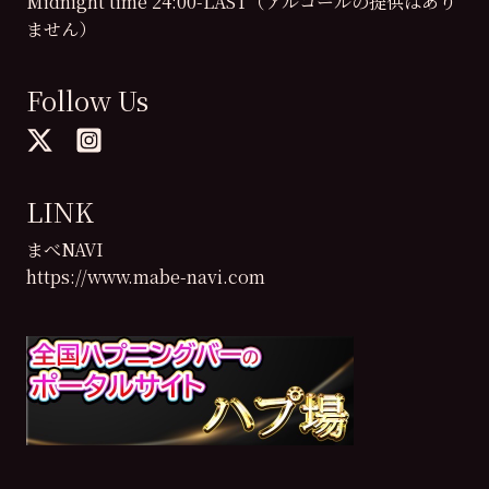
Midnight time 24:00-LAST（アルコールの提供はあり
ません）
Follow Us
LINK
まべNAVI
https://www.mabe-navi.com