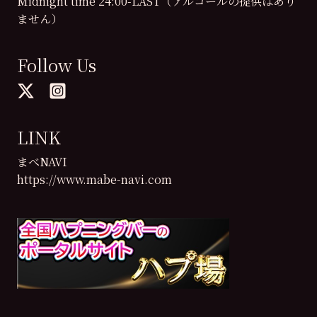
Midnight time 24:00-LAST（アルコールの提供はあり
ません）
Follow Us
LINK
まべNAVI
https://www.mabe-navi.com