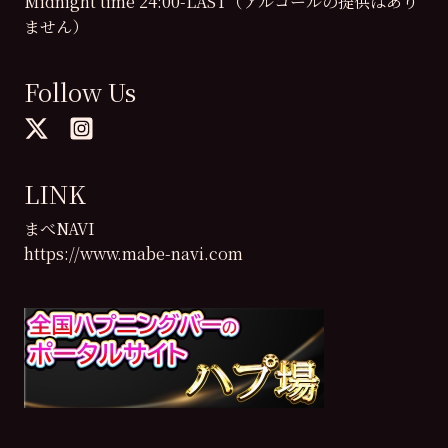
Midnight time 24:00-LAST（アルコールの提供はあり
ません）
Follow Us
LINK
まべNAVI
https://www.mabe-navi.com