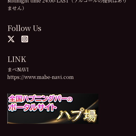
Midnight time 24:00-LAST（アルコールの提供はあり
ません）
Follow Us
LINK
まべNAVI
https://www.mabe-navi.com