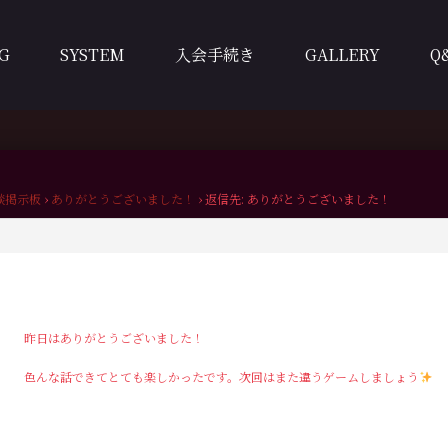
G
SYSTEM
入会手続き
GALLERY
Q
談掲示板
›
ありがとうございました！
›
返信先: ありがとうございました！
昨日はありがとうございました！
色んな話できてとても楽しかったです。次回はまた違うゲームしましょう